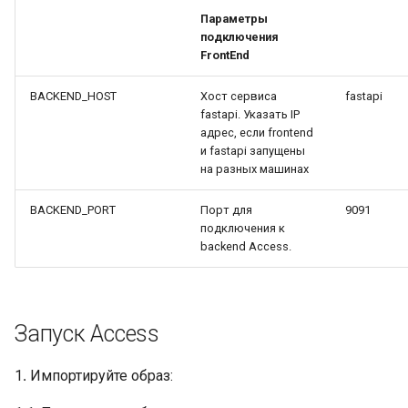
Параметры
подключения
FrontEnd
BACKEND_HOST
Хост сервиса
fastapi
fastapi. Указать IP
адрес, если frontend
и fastapi запущены
на разных машинах
BACKEND_PORT
Порт для
9091
подключения к
backend Access.
Запуск Access
1․ Импортируйте образ: