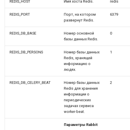
REDIS_HOST
Имя хоста Redis.
redis
REDIS_PORT
Порт, на котором
6379
развернут Redis.
REDIS_DB_BASE
Номер основной
0
базы данных Redis.
REDIS_DB_PERSONS
Номер базы данных
1
Redis, хранящей
информацию о
людях.
REDIS_DB_CELERY_BEAT
Номер базы данных
2
Redis для хранения
информации о
периодических
задачах сервиса
worker-beat.
Параметры Rabbit