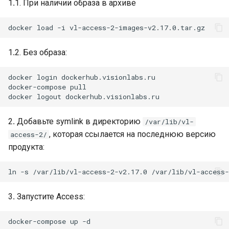
1․1. При наличии образа в архиве
1․2. Без образа:
docker login dockerhub.visionlabs.ru

docker-compose pull

2․ Добавьте symlink в директорию
/var/lib/vl-
, которая ссылается на последнюю версию
access-2/
продукта:
3․ Запустите Access: