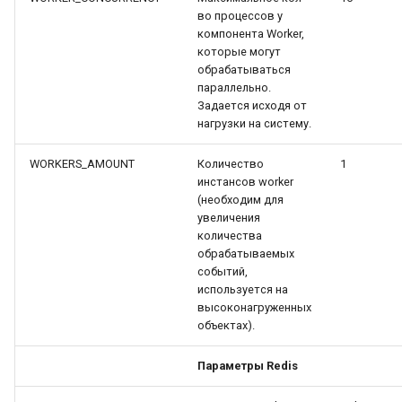
во процессов у
компонента Worker,
которые могут
обрабатываться
параллельно.
Задается исходя от
нагрузки на систему.
WORKERS_AMOUNT
Количество
1
инстансов worker
(необходим для
увеличения
количества
обрабатываемых
событий,
используется на
высоконагруженных
объектах).
Параметры Redis