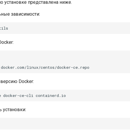
о установке представлена ниже.
ьные зависимости:
ocker:
версию Docker:
 установки: