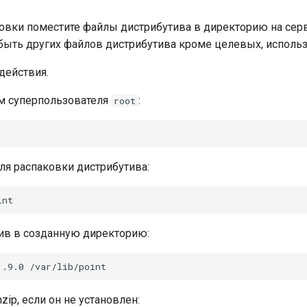
овки поместите файлы дистрибутива в директорию на сер
быть других файлов дистрибутива кроме целевых, использ
действия.
м суперпользователя
:
root
ля распаковки дистрибутива:
ив в созданную директорию:
zip, если он не установлен: