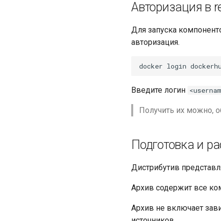
Авторизация в re
Раздел "Мониторинг"
Раздел "Лицензии"
Для запуска компонент
авторизация.
Введите логин
<userna
Получить их можно, о
Подготовка и р
Дистрибутив представляе
Архив содержит все ко
Архив не включает зави
источников.