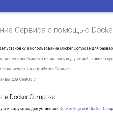
ние Сервиса с помощью Docke
ет установку и использование Docker Compose для развер
установки необходимо выполнять под учетной записью супе
ose не входят в дистрибутив Сервиса.
нды для CentOS 7.
r и Docker Compose
ную инструкцию для установки
Docker Engine
и
Docker Com