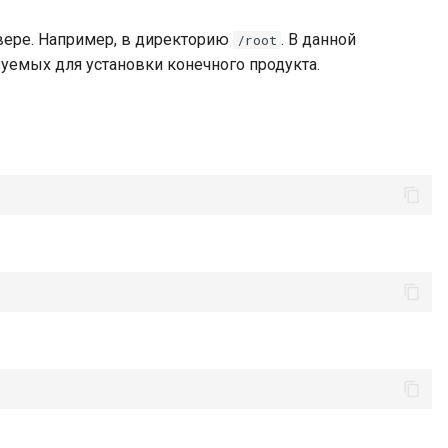
вере. Например, в директорию
. В данной
/root
уемых для установки конечного продукта.