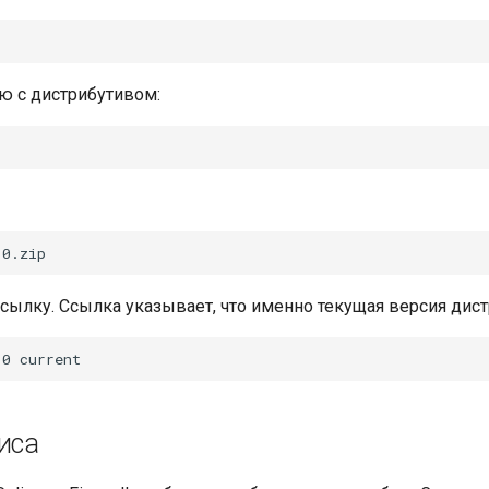
ю с дистрибутивом:
ылку. Ссылка указывает, что именно текущая версия дистр
иса