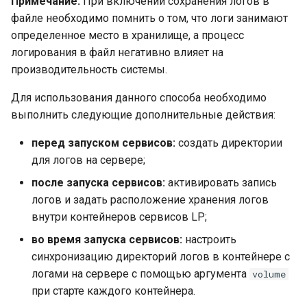
Примечание.
При включении сохранения логов в
файле необходимо помнить о том, что логи занимают
определенное место в хранилище, а процесс
логирования в файл негативно влияет на
производительность системы.
Для использования данного способа необходимо
выполнить следующие дополнительные действия:
перед запуском сервисов:
создать директории
для логов на сервере;
после запуска сервисов:
активировать запись
логов и задать расположение хранения логов
внутри контейнеров сервисов LP;
во время запуска сервисов:
настроить
синхронизацию директорий логов в контейнере с
логами на сервере с помощью аргумента
volume
при старте каждого контейнера.