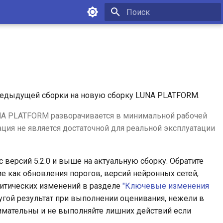
Инициализация поиска
предыдущей сборки на новую сборку LUNA PLATFORM.
NA PLATFORM разворачивается в минимальной рабочей
ция не является достаточной для реальной эксплуатации
версий 5.2.0 и выше на актуальную сборку. Обратите
кие как обновления порогов, версий нейронных сетей,
ритических изменений в разделе
"Ключевые изменения
угой результат при выполнении оценивания, нежели в
имательны и не выполняйте лишних действий если