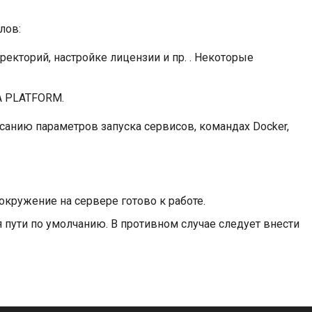
лов:
ректорий, настройке лицензии и пр. . Некоторые
A PLATFORM.
анию параметров запуска сервисов, командах Docker,
кружение на сервере готово к работе.
я пути по умолчанию. В противном случае следует внести