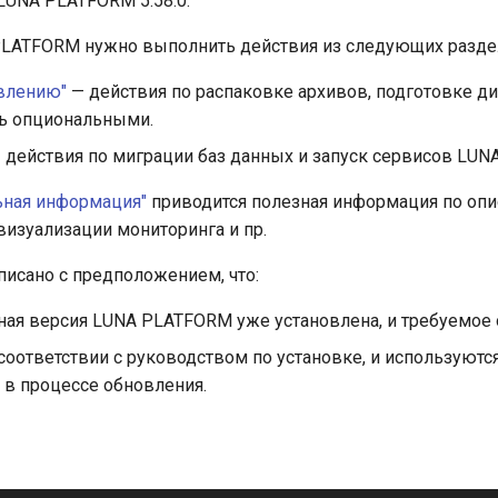
LUNA PLATFORM 5.58.0.
PLATFORM нужно выполнить действия из следующих разде
овлению"
— действия по распаковке архивов, подготовке ди
ть опциональными.
 действия по миграции баз данных и запуск сервисов LUN
ьная информация"
приводится полезная информация по опис
визуализации мониторинга и пр.
писано с предположением, что:
я версия LUNA PLATFORM уже установлена, и требуемое о
 соответствии с руководством по установке, и используютс
 в процессе обновления.