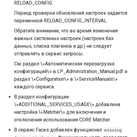
RELOAD_CONFIG.
Период проверки обновлений настроек задаётся
переменной RELOAD_CONFIG_INTERVAL.
Обратите внимание, что во время изменения
важных системных настроек (настроек баз
данных, списка плагинов и др.) не следует
отправлять в сервис запросы.
См. раздел \«Автоматическая перезагрузка
конфигураций\» в LP_Administration_Manual.pdf и
раздел \«Configuration\» в \«ServiceManuals\»
каждого сервиса.
В раздел конфигурации
\«ADDITIONAL_SERVICES_USAGE\» добавлена
настройка \«Matcher\» для включения и
отключения использования CORE Matcher.
В сервис Faces добавлен функционал
missing