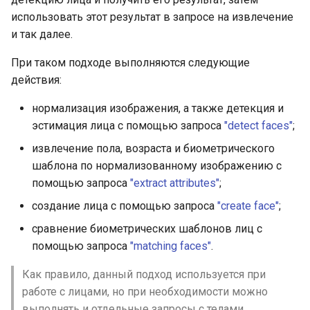
использовать этот результат в запросе на извлечение
и так далее.
При таком подходе выполняются следующие
действия:
нормализация изображения, а также детекция и
эстимация лица с помощью запроса
"detect faces"
;
извлечение пола, возраста и биометрического
шаблона по нормализованному изображению с
помощью запроса
"extract attributes"
;
создание лица с помощью запроса
"create face"
;
сравнение биометрических шаблонов лиц с
помощью запроса
"matching faces"
.
Как правило, данный подход используется при
работе с лицами, но при необходимости можно
выполнять и отдельные запросы с телами,