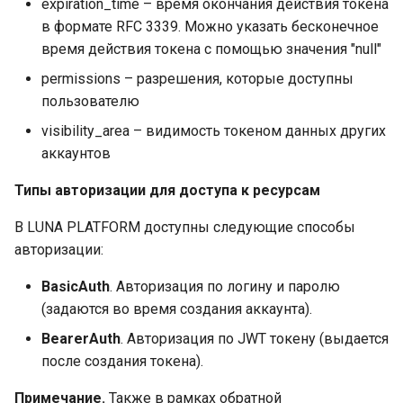
expiration_time – время окончания действия токена
в формате RFC 3339. Можно указать бесконечное
время действия токена с помощью значения "null"
permissions – разрешения, которые доступны
пользователю
visibility_area – видимость токеном данных других
аккаунтов
Типы авторизации для доступа к ресурсам
В LUNA PLATFORM доступны следующие способы
авторизации:
BasicAuth
. Авторизация по логину и паролю
(задаются во время создания аккаунта).
BearerAuth
. Авторизация по JWT токену (выдается
после создания токена).
Примечание.
Также в рамках обратной