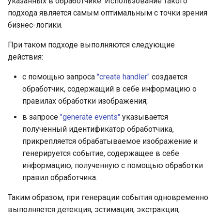
указанных в обработчике. Использование такого
подхода является самым оптимальным с точки зрения
бизнес-логики.
При таком подходе выполняются следующие
действия:
с помощью запроса
"create handler"
создается
обработчик, содержащий в себе информацию о
правилах обработки изображения;
в запросе
"generate events"
указывается
полученный идентификатор обработчика,
прикрепляется обрабатываемое изображение и
генерируется событие, содержащее в себе
информацию, полученную с помощью обработки
правил обработчика.
Таким образом, при генерации события одновременно
выполняется детекция, эстимация, экстракция,