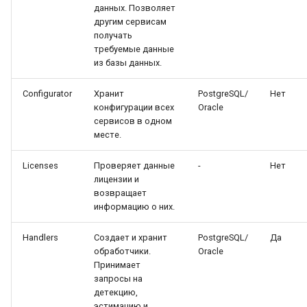
Взаимодействие
LUNA PLATFORM v.5.34.0
данных. Позволяет
сервисов при
другим сервисам
выполнении матчинга
получать
LUNA PLATFORM v.5.33.0
требуемые данные
из базы данных.
Фильтрация результатов
LUNA PLATFORM v.5.32.0
матчинга
Configurator
Хранит
PostgreSQL/
Нет
LUNA PLATFORM v.5.31.0
конфигурации всех
Oracle
Запросы на матчинг
сервисов в одном
месте.
LUNA PLATFORM v.5.30.0
Результаты матчинга
Licenses
Проверяет данные
-
Нет
LUNA PLATFORM v.5.28.0
лицензии и
Верификация
возвращает
LUNA PLATFORM v.5.27.0
информацию о них.
Сравнение большого
набора биометрических
Handlers
Создает и хранит
PostgreSQL/
Да
LUNA PLATFORM v.5.26.0
шаблонов
обработчики.
Oracle
Принимает
LUNA PLATFORM v.5.25.0
запросы на
Сохраняемые данные и
детекцию,
объекты LP
эстимацию и