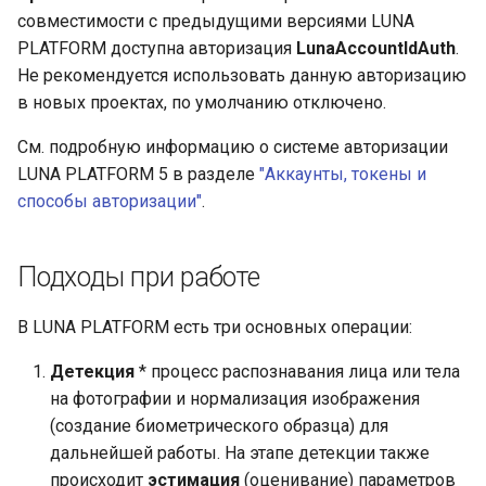
совместимости с предыдущими версиями LUNA
PLATFORM доступна авторизация
LunaAccountIdAuth
.
Не рекомендуется использовать данную авторизацию
в новых проектах, по умолчанию отключено.
См. подробную информацию о системе авторизации
LUNA PLATFORM 5 в разделе
"Аккаунты, токены и
способы авторизации"
.
Подходы при работе
В LUNA PLATFORM есть три основных операции:
Детекция
* процесс распознавания лица или тела
на фотографии и нормализация изображения
(создание биометрического образца) для
дальнейшей работы. На этапе детекции также
происходит
эстимация
(оценивание) параметров