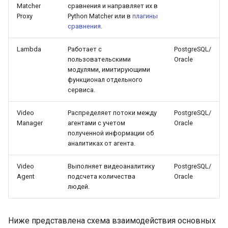
Matcher
сравнения и направляет их в
Proxy
Python Matcher или в
плагины
сравнения
.
Lambda
Работает с
PostgreSQL/
пользовательскими
Oracle
модулями, имитирующими
функционал отдельного
сервиса.
Video
Распределяет потоки между
PostgreSQL/
Manager
агентами с учетом
Oracle
полученной информации об
аналитиках от агента.
Video
Выполняет видеоаналитику
PostgreSQL/
Agent
подсчета количества
Oracle
людей.
Ниже представлена схема взаимодействия основных