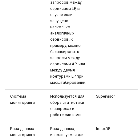
запросов между
сервисами LP, в
случае если
запущено
несколько
аналогичных
сервисов. К
примеру, можно
балансировать
запросы между
сервисами API или
между двумя
контурами LP при
масштабировании.
Система
Используется для
Supervisor
мониторинга
сбора статистики
о запросах и
работе системы.
База данных
База данных,
InfluxDB
мониторинга
используемая для