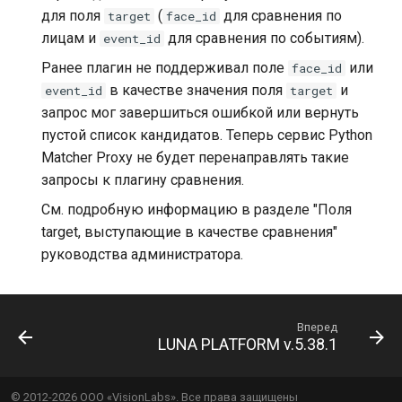
для поля
(
для сравнения по
target
face_id
лицам и
для сравнения по событиям).
event_id
Ранее плагин не поддерживал поле
или
face_id
в качестве значения поля
и
event_id
target
запрос мог завершиться ошибкой или вернуть
пустой список кандидатов. Теперь сервис Python
Matcher Proxy не будет перенаправлять такие
запросы к плагину сравнения.
См. подробную информацию в разделе "Поля
target, выступающие в качестве сравнения"
руководства администратора.
Вперед
LUNA PLATFORM v.5.38.1
© 2012-
2026
ООО «VisionLabs». Все права защищены