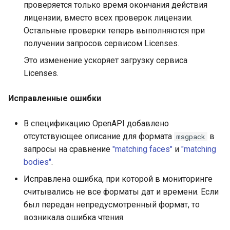
проверяется только время окончания действия
Раздел «Пользователи»
лицензии, вместо всех проверок лицензии.
Остальные проверки теперь выполняются при
Раздел «Мониторинг»
получении запросов сервисом Licenses.
Это изменение ускоряет загрузку сервиса
Раздел «Лицензии»
Licenses.
Раздел «Плагины»
Исправленные ошибки
В спецификацию OpenAPI добавлено
отсутствующее описание для формата
в
msgpack
запросы на сравнение
"matching faces"
и
"matching
bodies"
.
Исправлена ошибка, при которой в мониторинге
считывались не все форматы дат и времени. Если
был передан непредусмотренный формат, то
возникала ошибка чтения.