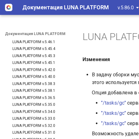
Смена вендора
Документация LUNA PLATFORM
LUNA PLATFORM v.5.51.4
v.5.86.0
LUNA PLATFORM v.5.51.0
LUNA PLATFORM v.5.49.1
LUNA PLATFORM v.5.47.4
LUNA PLATFO
Документация LUNA PLATFORM
LUNA PLATFORM v.5.47.1
LUNA PLATFORM v.5.46.1
LUNA PLATFORM v.5.45.4
LUNA PLATFORM v.5.45.3
Изменения
LUNA PLATFORM v.5.45.1
LUNA PLATFORM v.5.42.0
В задачу сборки му
LUNA PLATFORM v.5.40.0
этого используется 
LUNA PLATFORM v.5.38.3
LUNA PLATFORM v.5.38.1
Опция добавлена в
LUNA PLATFORM v.5.36.5
"/tasks/gc"
серви
LUNA PLATFORM v.5.35.0
LUNA PLATFORM v.5.34.0
"/tasks/gc"
серви
LUNA PLATFORM v.5.33.0
"/tasks/gc"
серви
LUNA PLATFORM v.5.32.0
LUNA PLATFORM v.5.31.0
Возможность удален