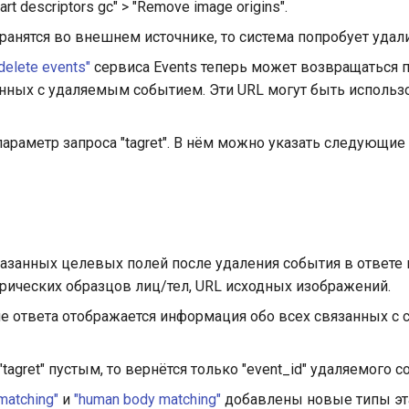
tart descriptors gc" > "Remove image origins".
ранятся во внешнем источнике, то система попробует удали
delete events"
сервиса Events теперь может возвращаться п
анных с удаляемым событием. Эти URL могут быть исполь
параметр запроса "tagret". В нём можно указать следующие
казанных целевых полей после удаления события в ответе
трических образцов лиц/тел, URL исходных изображений.
е ответа отображается информация обо всех связанных с со
"tagret" пустым, то вернётся только "event_id" удаляемого с
matching"
и
"human body matching"
добавлены новые типы эт